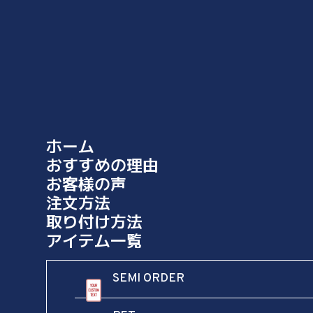
ホーム
おすすめの理由
お客様の声
注文方法
画像ギャラリー
取り付け方法
アイテム一覧
カスタマイズ可能な看板の魅力を体験してください
SEMI ORDER