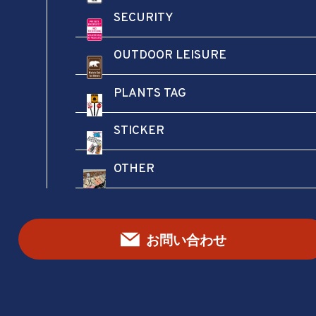
SECURITY
OUTDOOR LEISURE
名前
*
PLANTS TAG
メール
*
STICKER
OTHER
よくある質問
お問い合わせ
ここでは、よくある質問とその回答をまとめています。