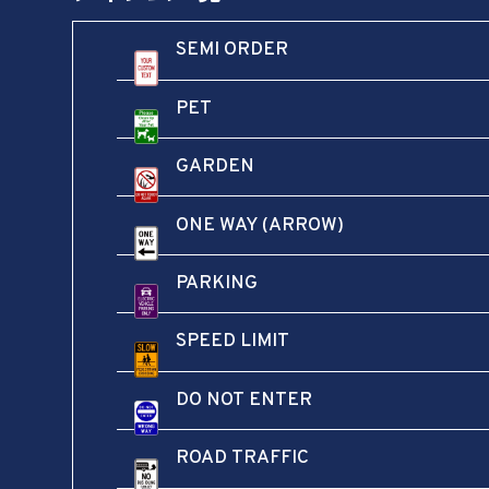
SEMI ORDER
PET
GARDEN
ONE WAY (ARROW)
この商品を評価する
PARKING
メールアドレスが公開されることはありません。
※
が付いている欄は必須項目です
SPEED LIMIT
評価
*
DO NOT ENTER
ROAD TRAFFIC
レビュー
*