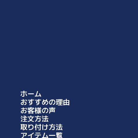
商品に不具合があった場合、到着後7日以内にご連絡ください。返
品手続きは迅速に行います。お客様の満足が最優先です。
サイズ比較画像
ホーム
おすすめの理由
お客様の声
注文方法
取り付け方法
アイテム一覧