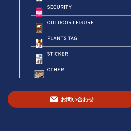
SECURITY
OUTDOOR LEISURE
名前
*
PLANTS TAG
メール
*
STICKER
OTHER
よくある質問
お問い合わせ
ここでは、よくある質問とその回答をまとめています。