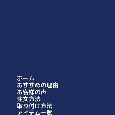
商品に不具合があった場合、到着後7日以内にご連絡ください。返
品手続きは迅速に行います。お客様の満足が最優先です。
サイズ比較画像
ホーム
おすすめの理由
お客様の声
注文方法
取り付け方法
アイテム一覧