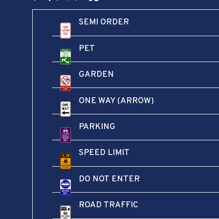
SEMI ORDER
PET
GARDEN
ONE WAY (ARROW)
この商品を評価する
PARKING
メールアドレスが公開されることはありません。
※
が付いている欄は必須項目です
SPEED LIMIT
評価
*
DO NOT ENTER
ROAD TRAFFIC
レビュー
*